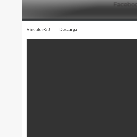
Vinculos-33
Descarga