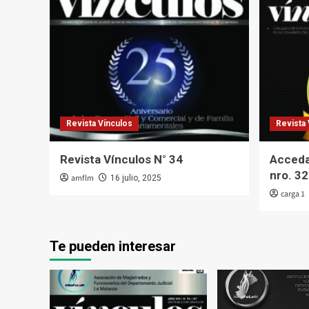
Revista Vínculos
Revista 
Revista Vínculos N° 34
Acceda 
nro. 32
amflm
16 julio, 2025
carga 1
Te pueden interesar