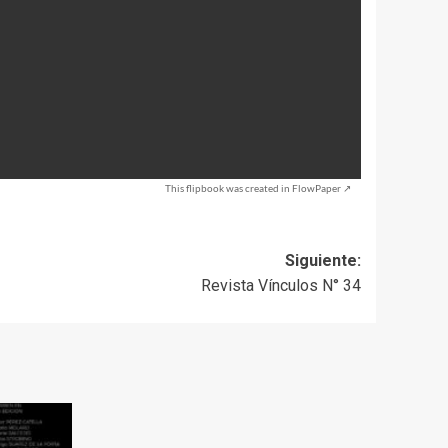
This flipbook was created in FlowPaper ↗
Siguiente:
Revista Vínculos N° 34