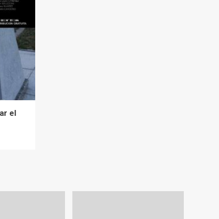
ar el