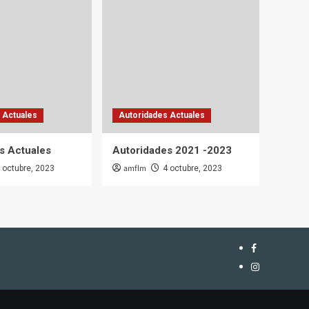
 Actuales
Autoridades Actuales
s Actuales
Autoridades 2021 -2023
amflm
 octubre, 2023
4 octubre, 2023
Facebook
Instagram