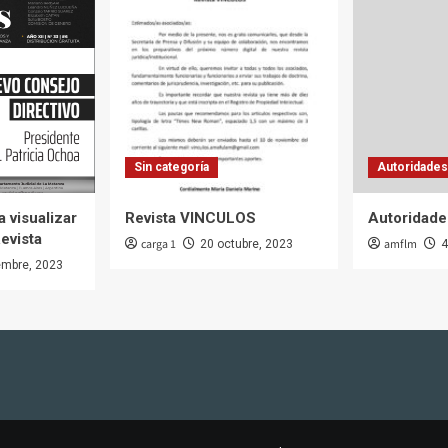
Sin categoría
Autoridades
 visualizar
Revista VINCULOS
Autoridade
Revista
carga 1
amflm
20 octubre, 2023
4
embre, 2023