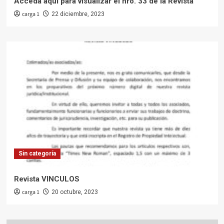
Acceda aquí para visualizar el nro. 33 de la Revista
carga 1
22 diciembre, 2023
Sin categoría
Revista VINCULOS
carga 1
20 octubre, 2023