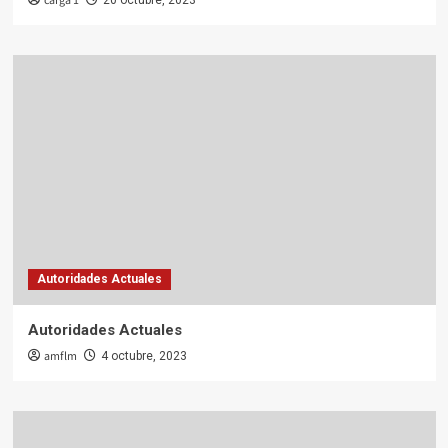
carga 1
20 octubre, 2023
Autoridades Actuales
Autoridades Actuales
amflm
4 octubre, 2023