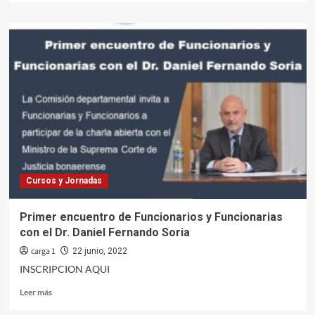
Cursos y Jornadas
Primer encuentro de Funcionarios y Funcionarias
con el Dr. Daniel Fernando Soria
carga 1
22 junio, 2022
INSCRIPCION AQUI
Leer
Leer más
más